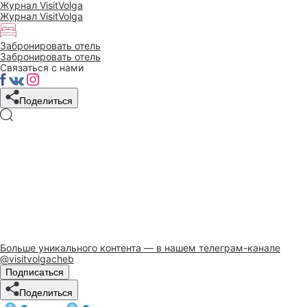
Журнал VisitVolga
Журнал VisitVolga
Забронировать отель
Забронировать отель
Связаться с нами
Поделиться
Больше уникального контента — в нашем телеграм-канале
@visitvolgacheb
Подписаться
Поделиться