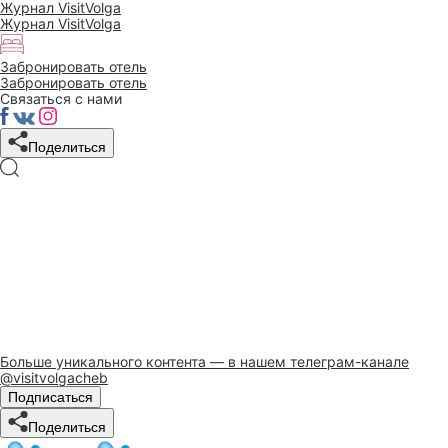
Журнал VisitVolga
Журнал VisitVolga
Забронировать отель
Забронировать отель
Связаться с нами
Поделиться
Больше уникального контента — в нашем телеграм-канале
@visitvolgacheb
Подписаться
Поделиться