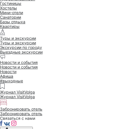
Гостиницы
Хостелы
Мини-отели
Санатории
Базы отдыха
Квартиры
Туры и экскурсии
Туры и экскурсии
Экскурсии по городу
Выездные экскурсии
Новости и события
Новости и события
Новости
Афиша
#выходные
Журнал VisitVolga
Журнал VisitVolga
Забронировать отель
Забронировать отель
Связаться с нами