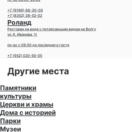
+7 (9196) 68-30-00
+7 (8352) 38-52-02
Роланд
Ресторан на воде с потрясающим видом на Волгу
ул. К. Иванова, 1г
пн-вс с 09.00 до последнего гостя
+7 (952) 020-50-05
Другие места
Памятники
культуры
Церкви и храмы
Дома с историей
Парки
Музеи