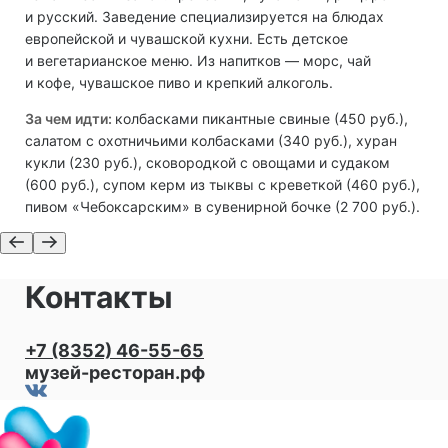
и русский. Заведение специализируется на блюдах
европейской и чувашской кухни. Есть детское
и вегетарианское меню. Из напитков — морс, чай
и кофе, чувашское пиво и крепкий алкоголь.
За чем идти:
колбасками пикантные свиные (450 руб.),
салатом с охотничьими колбасками (340 руб.), хуран
кукли (230 руб.), сковородкой с овощами и судаком
(600 руб.), супом керм из тыквы с креветкой (460 руб.),
пивом «Чебоксарским» в сувенирной бочке (2 700 руб.).
Контакты
+7 (8352) 46-55-65
музей-ресторан.рф