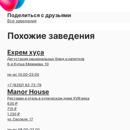
Поделиться с друзьями
Все заведения
Похожие заведения
Ехрем хуçа
Дегустация национальных блюд и напитков
б-р Купца Ефремова, 10
пн-вс 10.00–23.00
+7 (8352) 62-73-79
Manor House
Ресторан и отель в купеческом доме XVIII века
630 ₽
710 ₽
1 230 ₽
ул. Сеспеля, 17
пн-вс 08.00–23.00