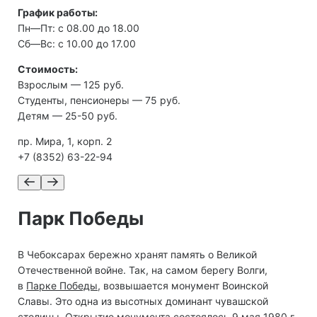
График работы:
Пн—Пт: с 08.00 до 18.00
Сб—Вс: с 10.00 до 17.00
Стоимость:
Взрослым — 125 руб.
Студенты, пенсионеры — 75 руб.
Детям — 25-50 руб.
пр. Мира, 1, корп. 2
+7 (8352) 63-22-94
Парк Победы
В Чебоксарах бережно хранят память о Великой
Отечественной войне. Так, на самом берегу Волги,
в
Парке Победы
, возвышается монумент Воинской
Славы. Это одна из высотных доминант чувашской
столицы. Открытие монумента состоялось 9 мая 1980 г.