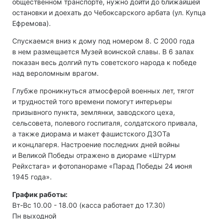
общественном транспорте, нужно дойти до ближайшей
остановки и доехать до Чебоксарского арбата (ул. Купца
Ефремова).
Спускаемся вниз к дому под номером 8. С 2000 года
в нем размещается Музей воинской славы. В 6 залах
показан весь долгий путь советского народа к победе
над вероломным врагом.
Глубже проникнуться атмосферой военных лет, тягот
и трудностей того времени помогут интерьеры
призывного пункта, землянки, заводского цеха,
сельсовета, полевого госпиталя, солдатского привала,
а также диорама и макет фашистского ДЗОТа
и концлагеря. Настроение последних дней войны
и Великой Победы отражено в диораме «Штурм
Рейхстага» и фотопанораме «Парад Победы 24 июня
1945 года».
График работы:
Вт-Вс 10.00 - 18.00 (касса работает до 17.30)
Пн выходной