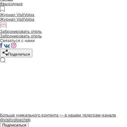
#выходные
Журнал VisitVolga
Журнал VisitVolga
Забронировать отель
Забронировать отель
Связаться с нами
Поделиться
Больше уникального контента — в нашем телеграм-канале
@visitvolgacheb
Подписаться