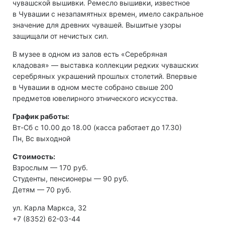
чувашской вышивки. Ремесло вышивки, известное
в Чувашии с незапамятных времен, имело сакральное
значение для древних чувашей. Вышитые узоры
защищали от нечистых сил.
В музее в одном из залов есть «Серебряная
кладовая» — выставка коллекции редких чувашских
серебряных украшений прошлых столетий. Впервые
в Чувашии в одном месте собрано свыше 200
предметов ювелирного этнического искусства.
График работы:
Вт-Сб с 10.00 до 18.00 (касса работает до 17.30)
Пн, Вс выходной
Стоимость:
Взрослым — 170 руб.
Студенты, пенсионеры — 90 руб.
Детям — 70 руб.
ул. Карла Маркса, 32
+7 (8352) 62-03-44