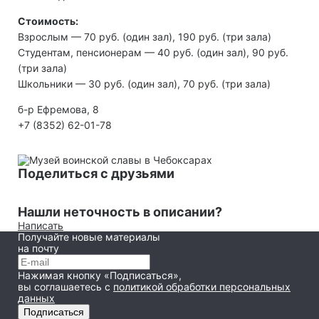
Стоимость:
Взрослым — 70 руб. (один зал), 190 руб. (три зала)
Студентам, пенсионерам — 40 руб. (один зал), 90 руб.
(три зала)
Школьники — 30 руб. (один зал), 70 руб. (три зала)
б-р Ефремова, 8
+7 (8352) 62-01-78
Поделиться с друзьями
Нашли неточность в описании?
Написать
Получайте новые материалы
на почту
Нажимая кнопку «Подписаться»,
вы соглашаетесь
с
политикой обработки персональных
данных
Подписаться