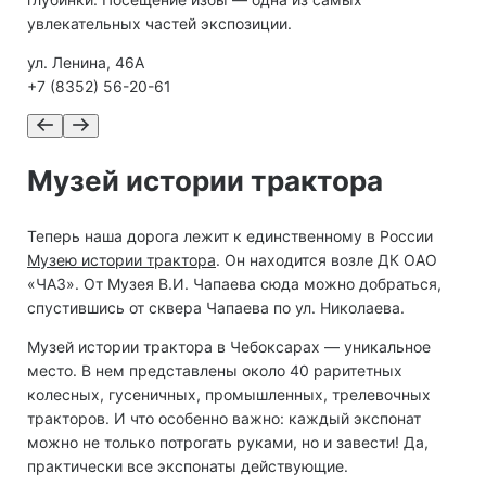
увлекательных частей экспозиции.
ул. Ленина, 46А
+7 (8352) 56-20-61
Музей истории трактора
Теперь наша дорога лежит к единственному в России
Музею истории трактора
. Он находится возле ДК ОАО
«ЧАЗ». От Музея В.И. Чапаева сюда можно добраться,
спустившись от сквера Чапаева по ул. Николаева.
Музей истории трактора в Чебоксарах — уникальное
место. В нем представлены около 40 раритетных
колесных, гусеничных, промышленных, трелевочных
тракторов. И что особенно важно: каждый экспонат
можно не только потрогать руками, но и завести! Да,
практически все экспонаты действующие.