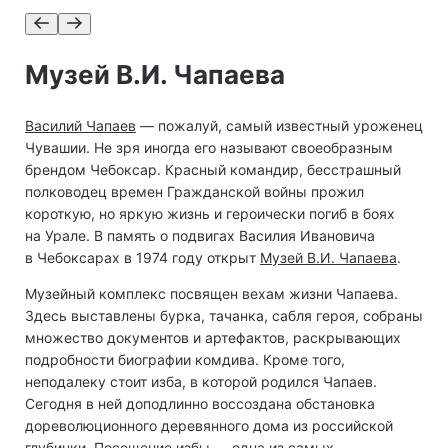
Музей В.И. Чапаева
Василий Чапаев
— пожалуй, самый известный уроженец
Чувашии. Не зря иногда его называют своеобразным
брендом Чебоксар. Красный командир, бесстрашный
полководец времен Гражданской войны прожил
короткую, но яркую жизнь и героически погиб в боях
на Урале. В память о подвигах Василия Ивановича
в Чебоксарах в 1974 году открыт
Музей В.И. Чапаева
.
Музейный комплекс посвящен вехам жизни Чапаева.
Здесь выставлены бурка, тачанка, сабля героя, собраны
множество документов и артефактов, раскрывающих
подробности биографии комдива. Кроме того,
неподалеку стоит изба, в которой родился Чапаев.
Сегодня в ней доподлинно воссоздана обстановка
дореволюционного деревянного дома из российской
глубинки. Посещение избы — одна из самых