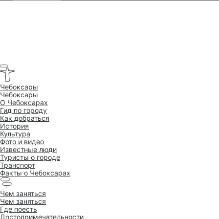
Чебоксары
Чебоксары
O Чебоксарах
Гид по городу
Как добраться
История
Культура
Фото и видео
Известные люди
Туристы о городе
Транспорт
Факты о Чебоксарах
Чем заняться
Чем заняться
Где поесть
Достопримеча­тельности