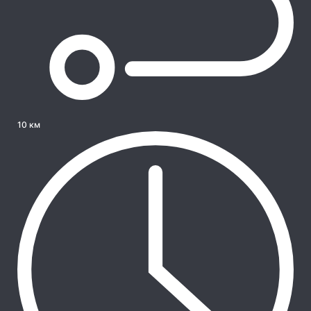
10 км