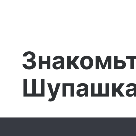
Знакомьт
Шупашка