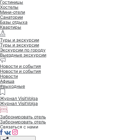
Гостиницы
Хостелы
Мини-отели
Санатории
Базы отдыха
Квартиры
Туры и экскурсии
Туры и экскурсии
Экскурсии по городу
Выездные экскурсии
Новости и события
Новости и события
Новости
Афиша
#выходные
Журнал VisitVolga
Журнал VisitVolga
Забронировать отель
Забронировать отель
Связаться с нами