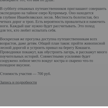
В субботу отважных путешественников приглашают совершить
экспедицию на тайное озеро Купримьер. Оно находится
в глубине Иванбелякских лесов. Местность болотистая, без
четких дорог и троп. Есть вероятность провалиться и намочить
ноги. Каждый шаг нужно будет рассчитывать. Это поход
для тех, кто любит испытать себя.
Воскресная же прогулка доступна путешественникам всех
возрастов, даже детям. Общий план таков: пройти живописной
лесной дорогой и устроить привал на берегу Кокшаги.
Проводники покажут, как обустроить лагерь, и расскажут много
поучительных историй. Совместными усилиями будет
сооружено лобное место вокруг костра и сварено что-то
походное вкусное.
Стоимость участия — 700 руб.
Запись и подробности