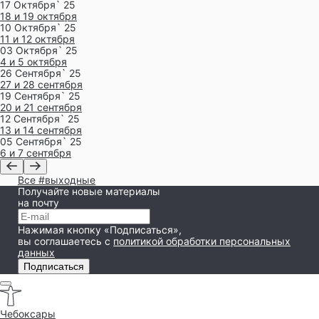
17 Октября` 25
18 и 19 октября
10 Октября` 25
11 и 12 октября
03 Октября` 25
4 и 5 октября
26 Сентября` 25
27 и 28 сентября
19 Сентября` 25
20 и 21 сентября
12 Сентября` 25
13 и 14 сентября
05 Сентября` 25
6 и 7 сентября
Все #выходные
Получайте новые материалы
на почту
Нажимая кнопку «Подписаться»,
вы соглашаетесь
с
политикой обработки персональных
данных
Подписаться
Чебоксары