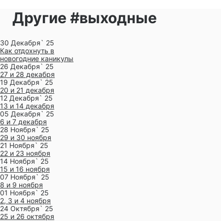
Другие #выходные
30 Декабря` 25
Как отдохнуть в
новогодние каникулы
26 Декабря` 25
27 и 28 декабря
19 Декабря` 25
20 и 21 декабря
12 Декабря` 25
13 и 14 декабря
05 Декабря` 25
6 и 7 декабря
28 Ноября` 25
29 и 30 ноября
21 Ноября` 25
22 и 23 ноября
14 Ноября` 25
15 и 16 ноября
07 Ноября` 25
8 и 9 ноября
01 Ноября` 25
2, 3 и 4 ноября
24 Октября` 25
25 и 26 октября