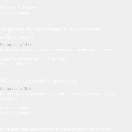
Парк им. А. Николаева
Вход свободный
Морское путешествие с Русалочкой
и Нептуном
Вс, начало в 14.00
Развлекательная программа и анимация с героями мультфильмов.
Аквазона этнокомплекса «Амазония»
Вход: от 350 руб.
Концерт духового оркестра
Вс, начало в 18.30
Выступление Ульяновского государственного духового оркестра
«Держава».
Красная площадь
Вход свободный
Открытие фестиваля «Родники России»