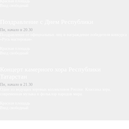
Красная площадь
Вход свободный
Поздравление с Днем Республики
Пн, начало в 20.30
Поздравление от официальных лиц и награждение победителя конкурса
«Русь мастеровая».
Красная площадь
Вход свободный
Концерт камерного хора Республики
Татарстан
Пн, начало в 21.30
Один из ведущих хоровых коллективов России. Классика хора,
современная музыка и фольклор народов мира.
Красная площадь
Вход свободный