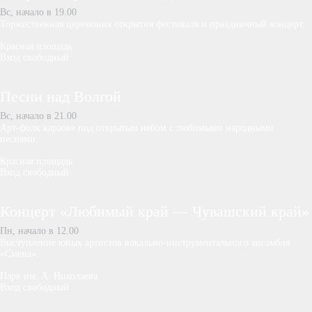
Вс, начало в 19.00
Торжественная церемония открытия фестиваля и праздничный концерт.
Красная площадь
Вход свободный
Песни над Волгой
Вс, начало в 21.00
Арт-фолк караоке под открытым небом с любимыми народными
песнями.
Красная площадь
Вход свободный
Концерт «Любимый край — Чувашский край»
Пн, начало в 12.00
Выступление юных артистов вокально-инструментального ансамбля
«Смена».
Парк им. А. Николаева
Вход свободный