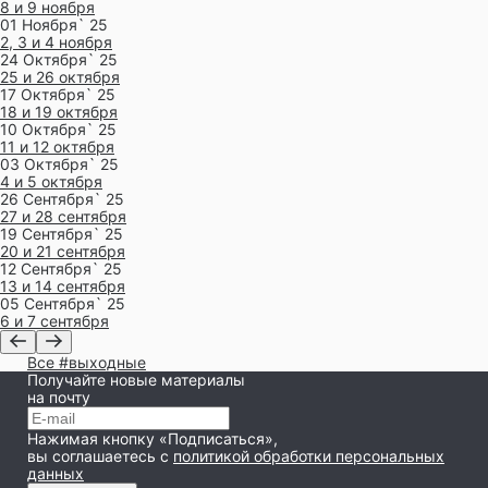
8 и 9 ноября
01 Ноября` 25
2, 3 и 4 ноября
24 Октября` 25
25 и 26 октября
17 Октября` 25
18 и 19 октября
10 Октября` 25
11 и 12 октября
03 Октября` 25
4 и 5 октября
26 Сентября` 25
27 и 28 сентября
19 Сентября` 25
20 и 21 сентября
12 Сентября` 25
13 и 14 сентября
05 Сентября` 25
6 и 7 сентября
Все #выходные
Получайте новые материалы
на почту
Нажимая кнопку «Подписаться»,
вы соглашаетесь
с
политикой обработки персональных
данных