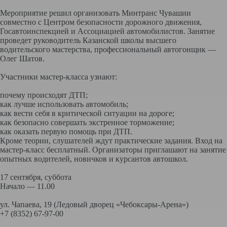
Мероприятие решил организовать Минтранс Чувашии
совместно с Центром безопасности дорожного движения,
Госавтоинспекцией и Ассоциацией автомобилистов. Занятие
проведет руководитель Казанской школы высшего
водительского мастерства, профессиональный автогонщик —
Олег Шатов.
Участники мастер-класса узнают:
почему происходят ДТП;
как лучше использовать автомобиль;
как вести себя в критической ситуации на дороге;
как безопасно совершать экстренное торможение;
как оказать первую помощь при ДТП.
Кроме теории, слушателей ждут практические задания. Вход на
мастер-класс бесплатный. Организаторы приглашают на занятие
опытных водителей, новичков и курсантов автошкол.
17 сентября, суббота
Начало — 11.00
ул. Чапаева, 19 (Ледовый дворец «Чебоксары-Арена»)
+7 (8352) 67-97-00