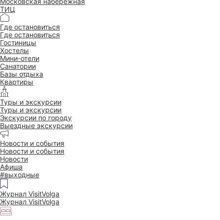
Московская набережная
ТИЦ
Где остановиться
Где остановиться
Гостиницы
Хостелы
Мини-отели
Санатории
Базы отдыха
Квартиры
Туры и экскурсии
Туры и экскурсии
Экскурсии по городу
Выездные экскурсии
Новости и события
Новости и события
Новости
Афиша
#выходные
Журнал VisitVolga
Журнал VisitVolga