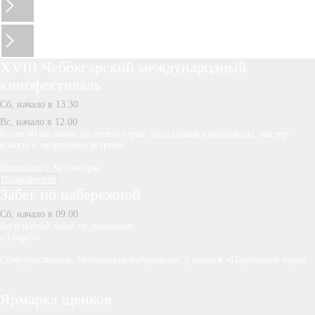
XVIII Чебоксарский международный
кинофестиваль
Сб, начало в 13.30
Вс, начало в 12.00
Более 40 фильмов из десяти стран, бесплатные кинопоказы, мастер-
классы и творческие встречи.
Кинозалы г. Чебоксары
Подробности
Забег по набережной
Сб, начало в 09.00
Бесплатный забег от движения
«5 верст».
Сбор участников: Московская набережная, у входа в «Подземный город
Ярмарка щенков