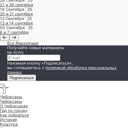
26 Сентября` 25
27 и 28 сентября
19 Сентября` 25
20 и 21 сентября
12 Сентября` 25
13 и 14 сентября
05 Сентября` 25
6 и 7 сентября
Все #выходные
Получайте новые материалы
на почту
Нажимая кнопку «Подписаться»,
вы соглашаетесь
с
политикой обработки персональных
данных
Подписаться
Чебоксары
Чебоксары
O Чебоксарах
Гид по городу
Как добраться
История
Культура