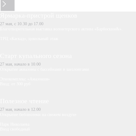
Ярмарка-пристрой щенков
27 мая, с 10.30 до 17.00
Благотворительная выставка волонтерского актива «Барбоскин&».
ТРЦ «Каскад», цокольный этаж
Старт купального сезона
27 мая, начало в 10.00
Открытие аквазоны с бассейнами и шезлонгами.
Этнокомплекс «Амазония»
Вход: от 300 руб
Полезное чтение
27 мая, начало в 12.00
Открытие библиотеки на свежем воздухе.
Парк Николаева
Вход свободный