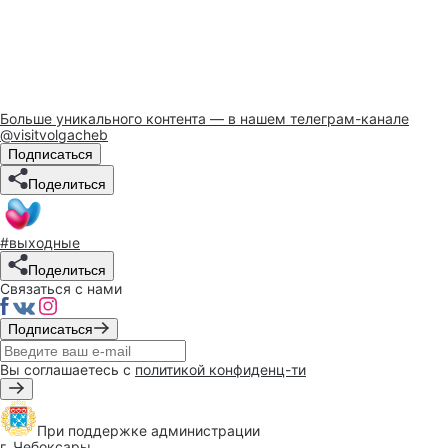
Больше уникального контента — в нашем телеграм-канале
@visitvolgacheb
Подписаться
Поделиться
#выходные
Поделиться
Связаться с нами
Подписаться
Вы соглашаетесь с
политикой конфиденц-ти
При поддержке
администрации
г. Чебоксары