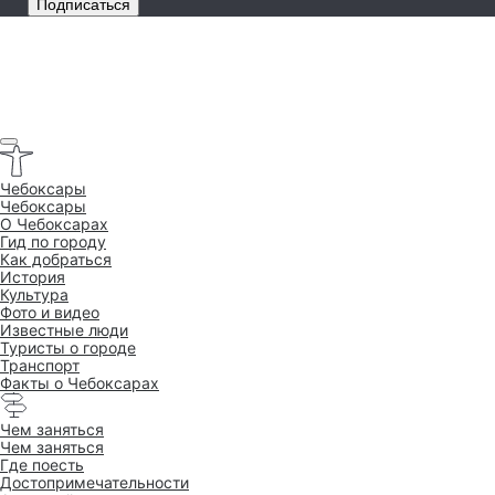
Подписаться
Чебоксары
Чебоксары
O Чебоксарах
Гид по городу
Как добраться
История
Культура
Фото и видео
Известные люди
Туристы о городе
Транспорт
Факты о Чебоксарах
Чем заняться
Чем заняться
Где поесть
Достопримеча­тельности