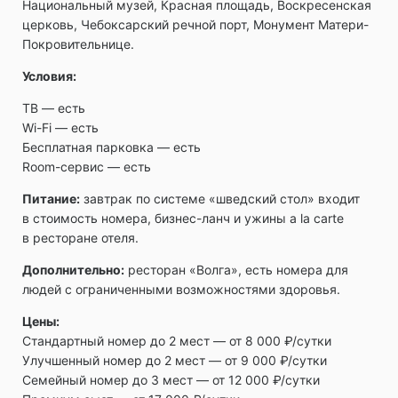
Национальный музей, Красная площадь, Воскресенская
церковь, Чебоксарский речной порт, Монумент Матери-
Покровительнице.
Условия:
ТВ ― есть
Wi-Fi ― есть
Бесплатная парковка ― есть
Room-сервис ― есть
Питание:
завтрак по системе «шведский стол» входит
в стоимость номера, бизнес-ланч и ужины a la carte
в ресторане отеля.
Дополнительно:
ресторан «Волга», есть номера для
людей с ограниченными возможностями здоровья.
Цены:
Стандартный номер до 2 мест — от 8 000 ₽/сутки
Улучшенный номер до 2 мест — от 9 000 ₽/сутки
Семейный номер до 3 мест — от 12 000 ₽/сутки