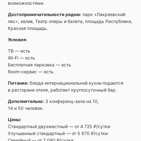
возможностями.
Достопримечательности рядом:
парк «Лакреевский
лес», залив, Театр оперы и балета, площадь Республики,
Красная площадь.
Условия:
ТВ ― есть
Wi-Fi ― есть
Бесплатная парковка ― есть
Room-сервис ― есть
Питание:
блюда интернациональной кухни подаются
в ресторане отеля, работает круглосуточный бар.
Дополнительно:
3 конференц-зала на 10,
14 и 50 человек.
Цены:
Стандартный двухместный — от 4 725 ₽/сутки
Улучшенный стандартный — от 5 670 ₽/сутки
Семейный — от 7 090 ₽/сутки.