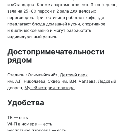
и «Стандарт». Кроме апартаментов есть 3 конференц-
зала на 25−80 персон и 2 зала для деловых
переговоров. При гостинице работает кафе, где
предлагают блюда домашней кухни, спортивное
и диетическое меню и могут разработать
индивидуальный рацион.
Достопримечательности
рядом
Стадион «Олимпийский»,
Детский парк
им. А.Г. Николаева
, Сквер им. В.И. Чапаева, Ледовый
дворец,
Музей истории трактора
.
Удобства
ТВ — есть
Wi-Fi в номере — есть
Бесплатная парковка — есть