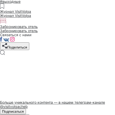
#выходные
Журнал VisitVolga
Журнал VisitVolga
Забронировать отель
Забронировать отель
Связаться с нами
Поделиться
Больше уникального контента — в нашем телеграм-канале
@visitvolgacheb
Подписаться