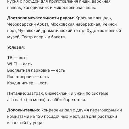
кухня с посудой для приготовления пищи, варочная
панель, холодильник и микроволновая печь.
Достопримечательности рядом:
Красная площадь,
Чебоксарский Арбат, Московская набережная, Речной
порт, Чувашский драматический театр, Художественный
музей, Театр оперы и балета.
Условия:
ТВ ― есть
Wi-Fi ― есть
Бесплатная парковка ― есть
Room-сервис ― есть
Кондиционер — есть
Питание:
завтрак, бизнес-ланч и ужин по системе
a la carte (по меню) в лобби-баре отеля.
Дополнительно:
конференц-зал с двумя переговорными
комнатами на 120 посадочных мест, зал для растяжки
и занятий fly yoga.