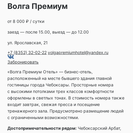
Волга Премиум
от 8 000 ₽ / сутки
заезд — после 15.00, выезд — до 12.00
ул. Ярославская, 21
+7 (8352) 32-02-22
volgapremiumhotel@yandex.ru
Забронировать
«Волга Премиум Отель» ― бизнес-отель,
расположенный на месте бывшего здания главной
гостиницы города Чебоксары. Просторные номера
с высокими потолками трех классов комфортности
оформлены в светлых тонах. В стоимость номера также
входит завтрак, свежая пресса и посещение
тренажерного зала. Предусмотрено размещение людей
с ограниченными возможностями.
Достопримечательности рядом:
Чебоксарский Арбат,