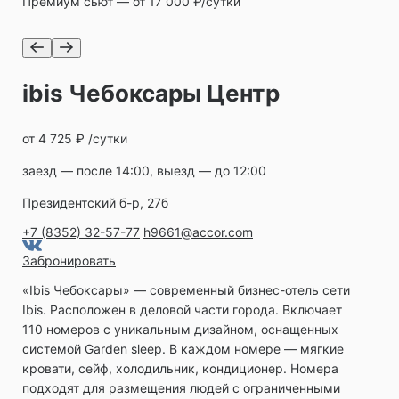
Премиум сьют — от 17 000 ₽/сутки
ibis Чебоксары Центр
от 4 725 ₽ /сутки
заезд — после 14:00, выезд — до 12:00
Президентский б-р, 27б
+7 (8352) 32-57-77
h9661@accor.com
Забронировать
«Ibis Чебоксары» ― современный бизнес-отель сети
Ibis. Расположен в деловой части города. Включает
110 номеров с уникальным дизайном, оснащенных
системой Garden sleep. В каждом номере — мягкие
кровати, сейф, холодильник, кондиционер. Номера
подходят для размещения людей с ограниченными