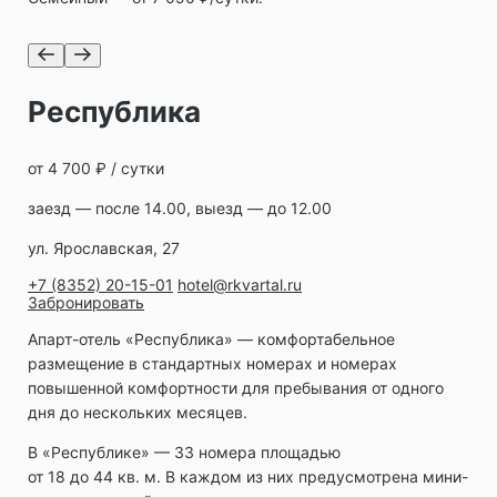
Республика
от 4 700 ₽ / сутки
заезд — после 14.00, выезд — до 12.00
ул. Ярославская, 27
+7 (8352) 20-15-01
hotel@rkvartal.ru
Забронировать
Апарт-отель «Республика» ― комфортабельное
размещение в стандартных номерах и номерах
повышенной комфортности для пребывания от одного
дня до нескольких месяцев.
В «Республике» — 33 номера площадью
от 18 до 44 кв. м. В каждом из них предусмотрена мини-