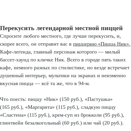
Перекусить легендарной местной пиццей
Спросите любого местного, где лучше перекусить, и,
скорее всего, он отправит вас в
пиццерию «Пицца Ник».
Кафе-легенда, главный персонаж которого — милый
бассет-хаунд по кличке Ник. Всего в городе пять таких
кафе, немного разных по стилистике, но везде встречает
душевный интерьер, мультики на экранах и неизменно
вкусная пицца — всё та же, что в 94-м.
Что поесть: пиццу «Ник» (150 руб.), «Пастушка»
(165 руб.), «Маргарита» (115 руб.), сладкую пиццу
«Сластена» (115 руб.), крем-суп из брокколи (95 руб.),
глинтвейн безалкогольный (60 руб.) или чай (20 руб.).