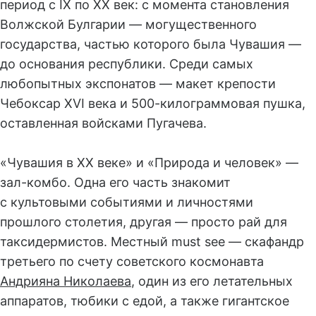
период с IX по XX век: с момента становления
Волжской Булгарии — могущественного
государства, частью которого была Чувашия —
до основания республики. Среди самых
любопытных экспонатов — макет крепости
Чебоксар XVI века и 500-килограммовая пушка,
оставленная войсками Пугачева.
«Чувашия в XX веке» и «Природа и человек» —
зал-комбо. Одна его часть знакомит
с культовыми событиями и личностями
прошлого столетия, другая — просто рай для
таксидермистов. Местный must see — скафандр
третьего по счету советского космонавта
Андрияна Николаева
, один из его летательных
аппаратов, тюбики с едой, а также гигантское