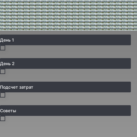
День 1
День 2
Подсчет затрат
Советы