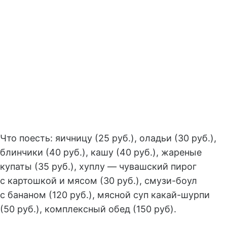
Что поесть: яичницу (25 руб.), оладьи (30 руб.),
блинчики (40 руб.), кашу (40 руб.), жареные
купаты (35 руб.), хуплу — чувашский пирог
с картошкой и мясом (30 руб.), смузи-боул
с бананом (120 руб.), мясной суп какай-шурпи
(50 руб.), комплексный обед (150 руб).