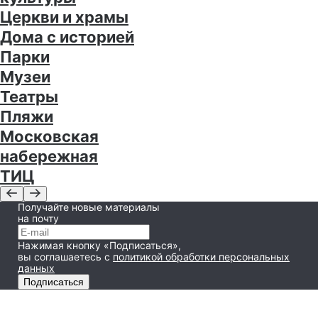
Церкви и храмы
Дома с историей
Парки
Музеи
Театры
Пляжи
Московская
набережная
ТИЦ
Получайте новые материалы
на почту
Нажимая кнопку «Подписаться»,
вы соглашаетесь
с
политикой обработки персональных
данных
Подписаться