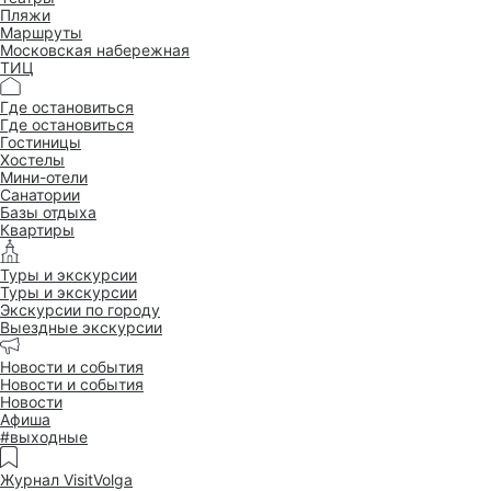
Пляжи
Маршруты
Московская набережная
ТИЦ
Где остановиться
Где остановиться
Гостиницы
Хостелы
Мини-отели
Санатории
Базы отдыха
Квартиры
Туры и экскурсии
Туры и экскурсии
Экскурсии по городу
Выездные экскурсии
Новости и события
Новости и события
Новости
Афиша
#выходные
Журнал VisitVolga