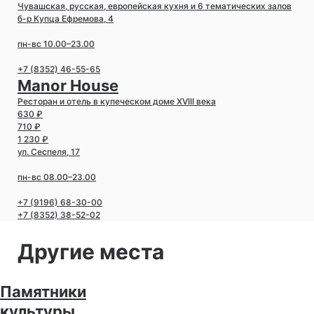
Чувашская, русская, европейская кухня и 6 тематических залов
б-р Купца Ефремова, 4
пн-вс 10.00–23.00
+7 (8352) 46-55-65
Manor House
Ресторан и отель в купеческом доме XVIII века
630 ₽
710 ₽
1 230 ₽
ул. Сеспеля, 17
пн-вс 08.00–23.00
+7 (9196) 68-30-00
+7 (8352) 38-52-02
Другие места
Памятники
культуры