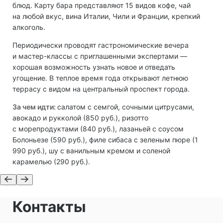
блюд. Карту бара представляют 15 видов кофе, чай
на любой вкус, вина Италии, Чили и Франции, крепкий
алкоголь.
Периодически проводят гастрономические вечера
и мастер-классы с приглашенными экспертами —
хорошая возможность узнать новое и отведать
угощение. В теплое время года открывают летнюю
террасу с видом на центральный проспект города.
За чем идти:
салатом с семгой, сочными цитрусами,
авокадо и рукколой (850 руб.), ризотто
с морепродуктами (840 руб.), лазаньей с соусом
Болоньезе (590 руб.), филе сибаса с зеленым пюре (1
990 руб.), шу с ванильным кремом и соленой
карамелью (290 руб.).
Контакты