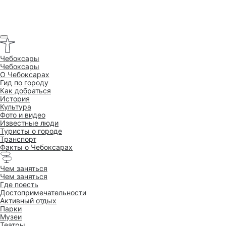
Чебоксары
Чебоксары
O Чебоксарах
Гид по городу
Как добраться
История
Культура
Фото и видео
Известные люди
Туристы о городе
Транспорт
Факты о Чебоксарах
Чем заняться
Чем заняться
Где поесть
Достопримеча­тельности
Активный отдых
Парки
Музеи
Театры