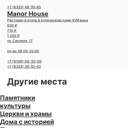
+7 (8352) 46-55-65
Manor House
Ресторан и отель в купеческом доме XVIII века
630 ₽
710 ₽
1 230 ₽
ул. Сеспеля, 17
пн-вс 08.00–23.00
+7 (9196) 68-30-00
+7 (8352) 38-52-02
Другие места
Памятники
культуры
Церкви и храмы
Дома с историей