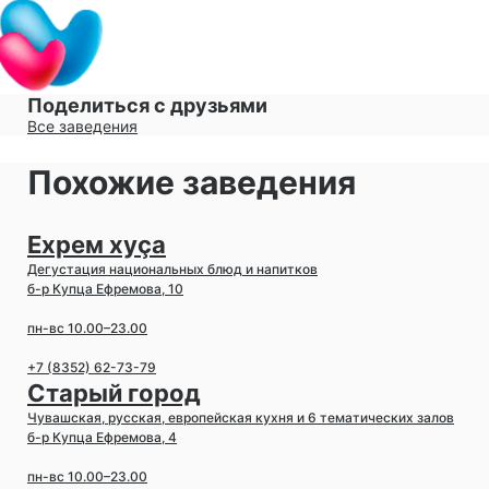
Поделиться с друзьями
Все заведения
Похожие заведения
Ехрем хуçа
Дегустация национальных блюд и напитков
б-р Купца Ефремова, 10
пн-вс 10.00–23.00
+7 (8352) 62-73-79
Старый город
Чувашская, русская, европейская кухня и 6 тематических залов
б-р Купца Ефремова, 4
пн-вс 10.00–23.00