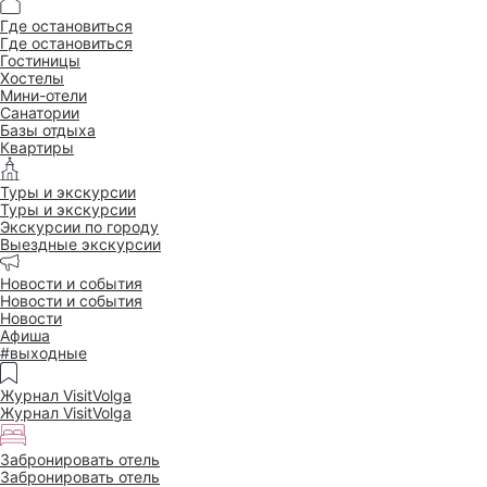
Где остановиться
Где остановиться
Гостиницы
Хостелы
Мини-отели
Санатории
Базы отдыха
Квартиры
Туры и экскурсии
Туры и экскурсии
Экскурсии по городу
Выездные экскурсии
Новости и события
Новости и события
Новости
Афиша
#выходные
Журнал VisitVolga
Журнал VisitVolga
Забронировать отель
Забронировать отель