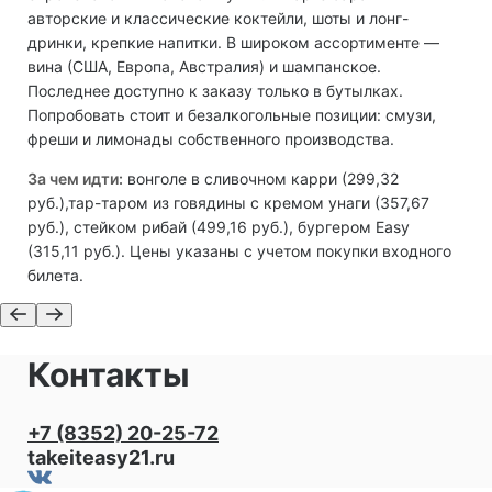
авторские и классические коктейли, шоты и лонг-
дринки, крепкие напитки. В широком ассортименте —
вина (США, Европа, Австралия) и шампанское.
Последнее доступно к заказу только в бутылках.
Попробовать стоит и безалкогольные позиции: смузи,
фреши и лимонады собственного производства.
За чем идти:
вонголе в сливочном карри (299,32
руб.),тар-таром из говядины с кремом унаги (357,67
руб.), стейком рибай (499,16 руб.), бургером Easy
(315,11 руб.). Цены указаны с учетом покупки входного
билета.
Контакты
+7 (8352) 20-25-72
takeiteasy21.ru