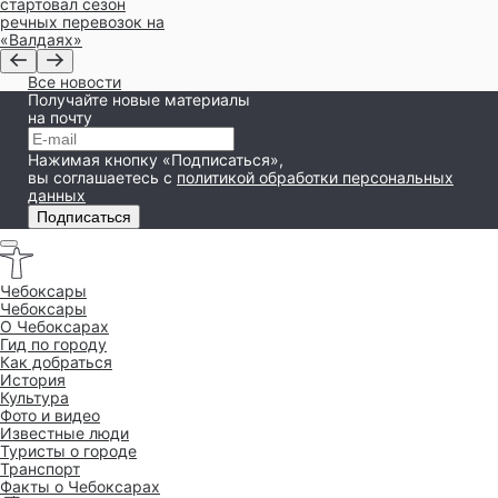
стартовал сезон
речных перевозок на
«Валдаях»
Все новости
Получайте новые материалы
на почту
Нажимая кнопку «Подписаться»,
вы соглашаетесь
с
политикой обработки персональных
данных
Подписаться
Чебоксары
Чебоксары
O Чебоксарах
Гид по городу
Как добраться
История
Культура
Фото и видео
Известные люди
Туристы о городе
Транспорт
Факты о Чебоксарах