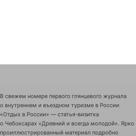
В свежем номере первого глянцевого журнала
о внутреннем и въездном туризме в России
«Отдых в России» — статья-визитка
о Чебоксарах «Древний и всегда молодой». Ярко
проиллюстрированный материал подробно