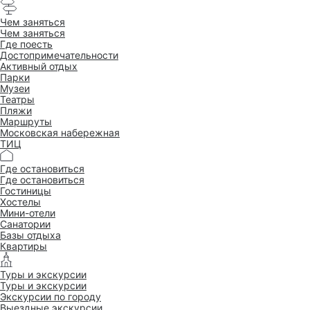
Чем заняться
Чем заняться
Где поесть
Достопримеча­тельности
Активный отдых
Парки
Музеи
Театры
Пляжи
Маршруты
Московская набережная
ТИЦ
Где остановиться
Где остановиться
Гостиницы
Хостелы
Мини-отели
Санатории
Базы отдыха
Квартиры
Туры и экскурсии
Туры и экскурсии
Экскурсии по городу
Выездные экскурсии