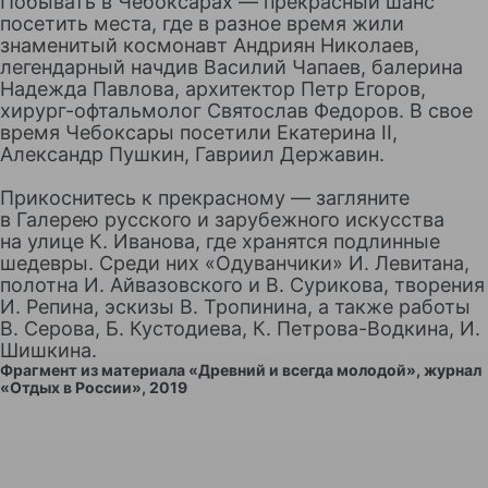
Побывать в Чебоксарах — прекрасный шанс
посетить места, где в разное время жили
знаменитый космонавт Андриян Николаев,
легендарный начдив Василий Чапаев, балерина
Надежда Павлова, архитектор Петр Егоров,
хирург-офтальмолог Святослав Федоров. В свое
время Чебоксары посетили Екатерина II,
Александр Пушкин, Гавриил Державин.
Прикоснитесь к прекрасному — загляните
в Галерею русского и зарубежного искусства
на улице К. Иванова, где хранятся подлинные
шедевры. Среди них «Одуванчики» И. Левитана,
полотна И. Айвазовского и В. Сурикова, творения
И. Репина, эскизы В. Тропинина, а также работы
В. Серова, Б. Кустодиева, К. Петрова-Водкина, И.
Шишкина.
Фрагмент из материала «Древний и всегда молодой», журнал
«Отдых в России», 2019