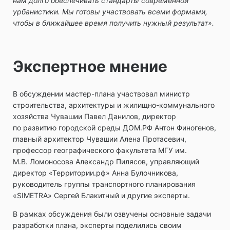
нам долго обеспечивать стандарты современной
урбанистики. Мы готовы участвовать всеми формами,
чтобы в ближайшее время получить нужный результат».
Экспертное мнение
В обсуждении мастер-плана участвовал министр
строительства, архитектуры и жилищно-коммунального
хозяйства Чувашии Павел Данилов, директор
по развитию городской среды ДОМ.РФ Антон Финогенов,
главный архитектор Чувашии Алена Протасевич,
профессор географического факультета МГУ им.
М.В. Ломоносова Александр Пилясов, управляющий
директор «Территории.рф» Анна Булочникова,
руководитель группы транспортного планирования
«SIMETRA» Сергей Блакитный и другие эксперты.
В рамках обсуждения были озвучены основные задачи
разработки плана, эксперты поделились своим