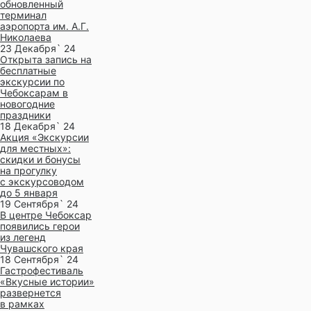
обновленный
терминал
аэропорта им. А.Г.
Николаева
23 Декабря` 24
Открыта запись на
бесплатные
экскурсии по
Чебоксарам в
новогодние
праздники
18 Декабря` 24
Акция «Экскурсии
для местных»:
скидки и бонусы
на прогулку
с экскурсоводом
до 5 января
19 Сентября` 24
В центре Чебоксар
появились герои
из легенд
Чувашского края
18 Сентября` 24
Гастрофестиваль
«Вкусные истории»
развернется
в рамках