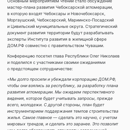
Основным мероприятием чтений стало обсуждение
мастер-плана развития Чебоксарской агломерации,
в которую входят Чебоксары и Новочебоксарск,
Моргаушский, Чебоксарский, Мариинско-Посадский
и Цивильский муниципальные округа. Стратегический
документ развития территории будут разрабатывать
эксперты Института развития в жилищной сфере
ДОМ.РФ совместно с правительством Чувашии.
Конференцию посетил глава Республики Олег Николаев
и поделился с участниками своими ожиданиями
о предстоящем сотрудничестве:
«Мы долго просили и убеждали корпорацию ДОМ.РФ,
чтобы они взялись за республику, за разработку плана
развития агломерации. Мы ожидаем перспективного
видения, которое будет учитывать запросы, прежде
всего, молодежи. С другой стороны, план будет
инструментарием поддержания темпов строительства
жилья. Самое главное — сделать это научно, с учетом
мировых трендов, и сделать это заранее. Это позволит