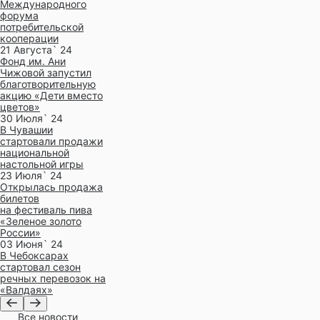
Международного
форума
потребительской
кооперации
21 Августа` 24
Фонд им. Ани
Чижовой запустил
благотворительную
акцию «Дети вместо
цветов»
30 Июля` 24
В Чувашии
стартовали продажи
национальной
настольной игры
23 Июля` 24
Открылась продажа
билетов
на фестиваль пива
«Зеленое золото
России»
03 Июня` 24
В Чебоксарах
стартовал сезон
речных перевозок на
«Валдаях»
Все новости