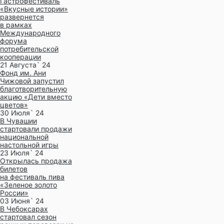
Гастрофестиваль
«Вкусные истории»
развернется
в рамках
Международного
форума
потребительской
кооперации
21 Августа` 24
Фонд им. Ани
Чижовой запустил
благотворительную
акцию «Дети вместо
цветов»
30 Июля` 24
В Чувашии
стартовали продажи
национальной
настольной игры
23 Июля` 24
Открылась продажа
билетов
на фестиваль пива
«Зеленое золото
России»
03 Июня` 24
В Чебоксарах
стартовал сезон