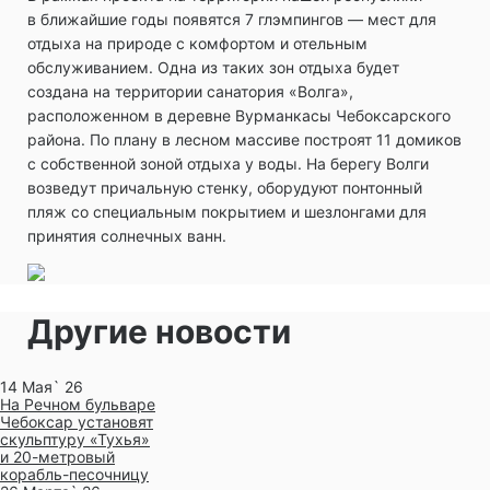
в ближайшие годы появятся 7 глэмпингов — мест для
отдыха на природе с комфортом и отельным
обслуживанием. Одна из таких зон отдыха будет
создана на территории санатория «Волга»,
расположенном в деревне Вурманкасы Чебоксарского
района. По плану в лесном массиве построят 11 домиков
с собственной зоной отдыха у воды. На берегу Волги
возведут причальную стенку, оборудуют понтонный
пляж со специальным покрытием и шезлонгами для
принятия солнечных ванн.
Другие новости
14 Мая` 26
На Речном бульваре
Чебоксар установят
скульптуру «Тухья»
и 20-метровый
корабль-песочницу