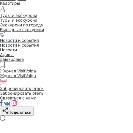
Квартиры
Туры и экскурсии
Туры и экскурсии
Экскурсии по городу
Выездные экскурсии
Новости и события
Новости и события
Новости
Афиша
#выходные
Журнал VisitVolga
Журнал VisitVolga
Забронировать отель
Забронировать отель
Связаться с нами
Поделиться