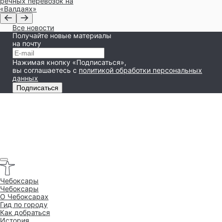
речных перевозок на
«Валдаях»
Все новости
Получайте новые материалы
на почту
Нажимая кнопку «Подписаться»,
вы соглашаетесь
с
политикой обработки персональных
данных
Подписаться
Чебоксары
Чебоксары
O Чебоксарах
Гид по городу
Как добраться
История