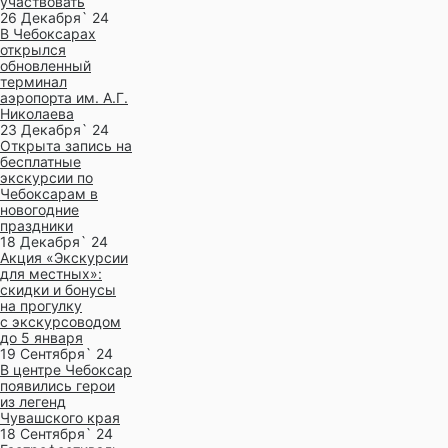
участвовать
26 Декабря` 24
В Чебоксарах
открылся
обновленный
терминал
аэропорта им. А.Г.
Николаева
23 Декабря` 24
Открыта запись на
бесплатные
экскурсии по
Чебоксарам в
новогодние
праздники
18 Декабря` 24
Акция «Экскурсии
для местных»:
скидки и бонусы
на прогулку
с экскурсоводом
до 5 января
19 Сентября` 24
В центре Чебоксар
появились герои
из легенд
Чувашского края
18 Сентября` 24