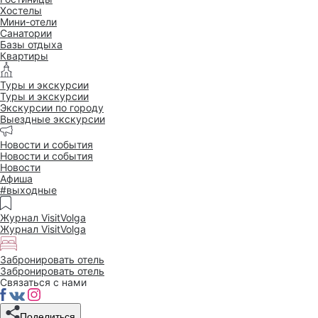
Хостелы
Мини-отели
Санатории
Базы отдыха
Квартиры
Туры и экскурсии
Туры и экскурсии
Экскурсии по городу
Выездные экскурсии
Новости и события
Новости и события
Новости
Афиша
#выходные
Журнал VisitVolga
Журнал VisitVolga
Забронировать отель
Забронировать отель
Связаться с нами
Поделиться