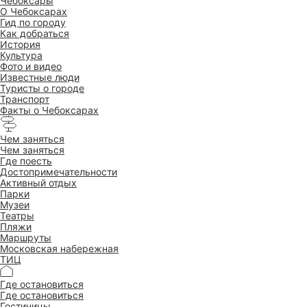
Чебоксары
O Чебоксарах
Гид по городу
Как добраться
История
Культура
Фото и видео
Известные люди
Туристы о городе
Транспорт
Факты о Чебоксарах
Чем заняться
Чем заняться
Где поесть
Достопримеча­тельности
Активный отдых
Парки
Музеи
Театры
Пляжи
Маршруты
Московская набережная
ТИЦ
Где остановиться
Где остановиться
Гостиницы