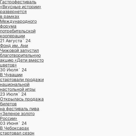
Гастрофестиваль
«Вкусные истории»
развернется
в рамках
Международного
форума
потребительской
кооперации
21 Августа` 24
Фонд им. Ани
Чижовой запустил
благотворительную
акцию «Дети вместо
цветов»
30 Июля` 24
В Чувашии
стартовали продажи
национальной
настольной игры
23 Июля` 24
Открылась продажа
билетов
на фестиваль пива
«Зеленое золото
России»
03 Июня` 24
В Чебоксарах
стартовал сезон