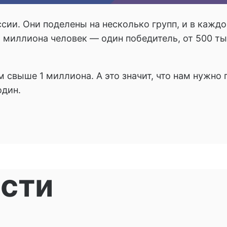
сии. Они поделены на несколько групп, и в каждо
1 миллиона человек — один победитель, от 500 ты
свыше 1 миллиона. А это значит, что нам нужно п
один.
ости