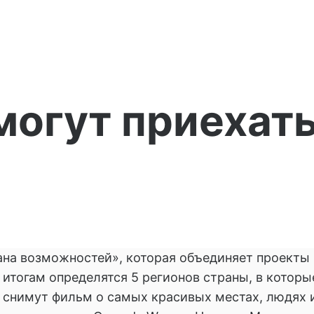
могут приехат
на возможностей», которая объединяет проекты 
 итогам определятся 5 регионов страны, в которы
 снимут фильм о самых красивых местах, людях 