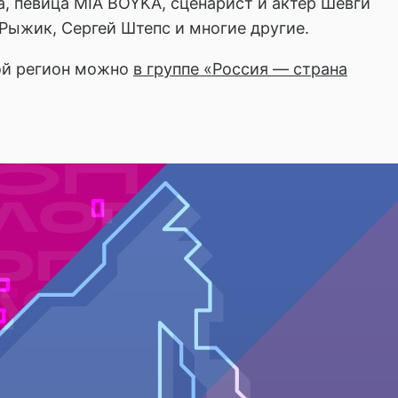
 певица MIA BOYKA, сценарист и актер Шевги
Рыжик, Сергей Штепс и многие другие.
вой регион можно
в группе «Россия — страна