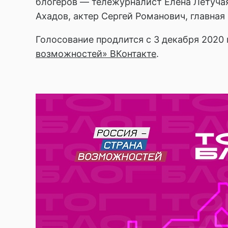
блогеров — тележурналист Елена Летучая
Ахадов, актер Сергей Романович, главна
Голосование продлится с 3 декабря 2020 
возможностей» ВКонтакте
.