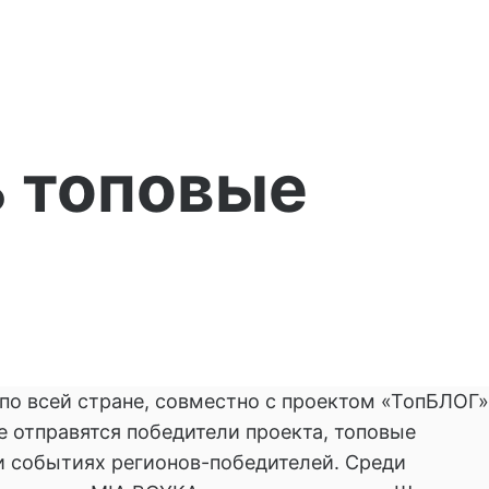
ь топовые
по всей стране, совместно с проектом «ТопБЛОГ»
е отправятся победители проекта, топовые
и событиях регионов-победителей. Среди