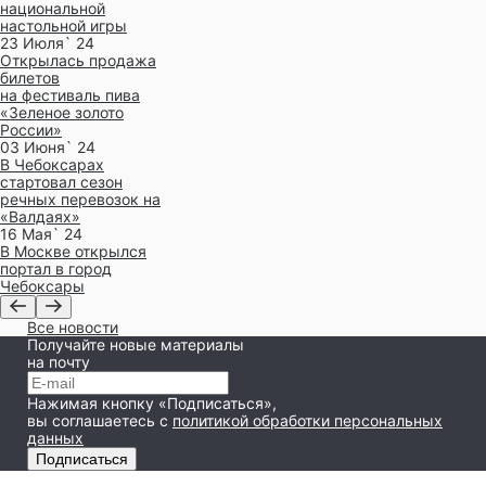
национальной
настольной игры
23 Июля` 24
Открылась продажа
билетов
на фестиваль пива
«Зеленое золото
России»
03 Июня` 24
В Чебоксарах
стартовал сезон
речных перевозок на
«Валдаях»
16 Мая` 24
В Москве открылся
портал в город
Чебоксары
Все новости
Получайте новые материалы
на почту
Нажимая кнопку «Подписаться»,
вы соглашаетесь
с
политикой обработки персональных
данных
Подписаться