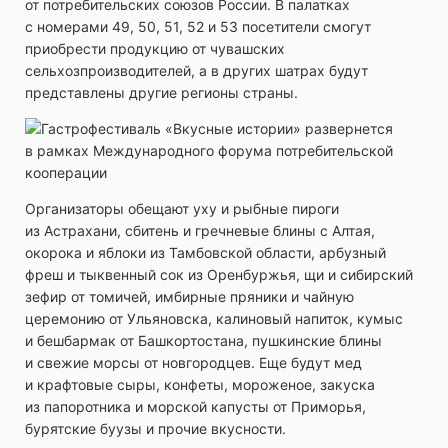
от потребительских союзов России. В палатках
с номерами 49, 50, 51, 52 и 53 посетители смогут
приобрести продукцию от чувашских
сельхозпроизводителей, а в других шатрах будут
представлены другие регионы страны.
Организаторы обещают уху и рыбные пироги
из Астрахани, сбитень и гречневые блины с Алтая,
окорока и яблоки из Тамбовской области, арбузный
фреш и тыквенный сок из Оренбуржья, щи и сибирский
зефир от томичей, имбирные пряники и чайную
церемонию от Ульяновска, калиновый напиток, кумыс
и бешбармак от Башкортостана, пушкинские блины
и свежие морсы от новгородцев. Еще будут мед
и крафтовые сыры, конфеты, мороженое, закуска
из папоротника и морской капусты от Приморья,
бурятские буузы и прочие вкусности.