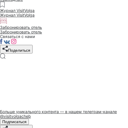
Журнал VisitVolga
Журнал VisitVolga
Забронировать отель
Забронировать отель
Связаться с нами
Поделиться
Больше уникального контента — в нашем телеграм-канале
@visitvolgacheb
Подписаться