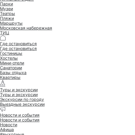
Парки
Музеи
Театры
Пляжи
Маршруты
Московская набережная
ТИЦ
Где остановиться
Где остановиться
Гостиницы
Хостелы
Мини-отели
Санатории
Базы отдыха
Квартиры
Туры и экскурсии
Туры и экскурсии
Экскурсии по городу
Выездные экскурсии
Новости и события
Новости и события
Новости
Афиша
#выходные