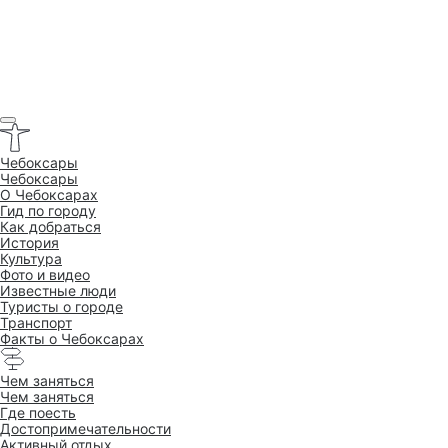
Чебоксары
Чебоксары
O Чебоксарах
Гид по городу
Как добраться
История
Культура
Фото и видео
Известные люди
Туристы о городе
Транспорт
Факты о Чебоксарах
Чем заняться
Чем заняться
Где поесть
Достопримеча­тельности
Активный отдых