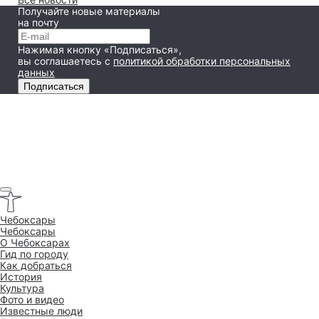
Получайте новые материалы
на почту
Нажимая кнопку «Подписаться»,
вы соглашаетесь
с
политикой обработки персональных
данных
Подписаться
Чебоксары
Чебоксары
O Чебоксарах
Гид по городу
Как добраться
История
Культура
Фото и видео
Известные люди