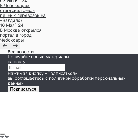
03 Июня` 24
В Чебоксарах
стартовал сезон
речных перевозок на
«Валдаях»
16 Мая` 24
В Москве открылся
портал в город
Чебоксары
Все новости
Получайте новые материалы
на почту
Нажимая кнопку «Подписаться»,
вы соглашаетесь
с
политикой обработки персональных
данных
Подписаться