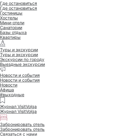
Где остановиться
Где остановиться
Гостиницы
Хостелы
Мини-отели
Санатории
Базы отдыха
Квартиры
Туры и экскурсии
Туры и экскурсии
Экскурсии по городу
Выездные экскурсии
Новости и события
Новости и события
Новости
Афиша
#выходные
Журнал VisitVolga
Журнал VisitVolga
Забронировать отель
Забронировать отель
Связаться с нами