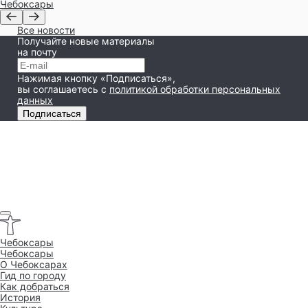
Чебоксары
Все новости
Получайте новые материалы
на почту
Нажимая кнопку «Подписаться»,
вы соглашаетесь
с
политикой обработки персональных
данных
Подписаться
Чебоксары
Чебоксары
O Чебоксарах
Гид по городу
Как добраться
История