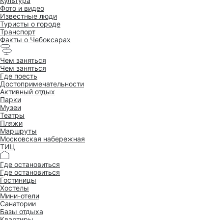
Культура
Фото и видео
Известные люди
Туристы о городе
Транспорт
Факты о Чебоксарах
Чем заняться
Чем заняться
Где поесть
Достопримеча­тельности
Активный отдых
Парки
Музеи
Театры
Пляжи
Маршруты
Московская набережная
ТИЦ
Где остановиться
Где остановиться
Гостиницы
Хостелы
Мини-отели
Санатории
Базы отдыха
Квартиры