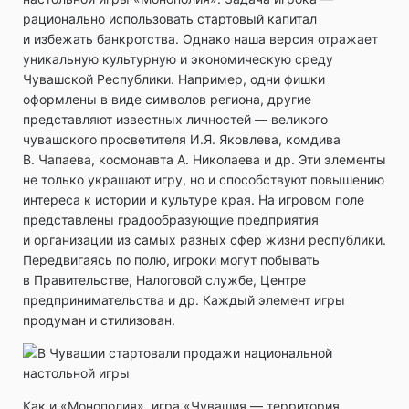
рационально использовать стартовый капитал
и избежать банкротства. Однако наша версия отражает
уникальную культурную и экономическую среду
Чувашской Республики. Например, одни фишки
оформлены в виде символов региона, другие
представляют известных личностей — великого
чувашского просветителя И.Я. Яковлева, комдива
В. Чапаева, космонавта А. Николаева и др. Эти элементы
не только украшают игру, но и способствуют повышению
интереса к истории и культуре края. На игровом поле
представлены градообразующие предприятия
и организации из самых разных сфер жизни республики.
Передвигаясь по полю, игроки могут побывать
в Правительстве, Налоговой службе, Центре
предпринимательства и др. Каждый элемент игры
продуман и стилизован.
Как и «Монополия», игра «Чувашия — территория