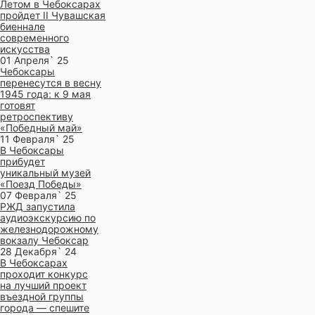
Летом в Чебоксарах
пройдет II Чувашская
биеннале
современного
искусства
01 Апреля` 25
Чебоксары
перенесутся в весну
1945 года: к 9 мая
готовят
ретроспективу
«Победный май»
11 Февраля` 25
В Чебоксары
прибудет
уникальный музей
«Поезд Победы»
07 Февраля` 25
РЖД запустила
аудиоэкскурсию по
железнодорожному
вокзалу Чебоксар
28 Декабря` 24
В Чебоксарах
проходит конкурс
на лучший проект
въездной группы
города — спешите