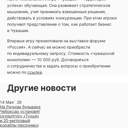
успеха» обучающая. Она развивает стратегическое
мышление, учит принимать взвешенные решения,
действовать в условиях конкуренции. При этом игроки
получают представление о том, как работает бизнес
в Чувашии.
Впервые игру презентовали на выставке-форуме
«Россия». А сейчас ее можно приобрести
по индивидуальному запросу. Стоимость «чувашской
монополии» — 10 000 руб. Договориться
о сотрудничестве и задать вопросы о приобретении
можно по
ссылке
.
Другие новости
14 Мая` 26
На Речном бульваре
Чебоксар установят
скульптуру «Тухья»
и 20-метровый
корабль-песочницу