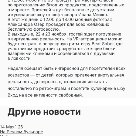
по приготовлению блюд из продуктов, представленных
в маркете. Зрителей ждут бесплатные дегустации
и кулинарное шоу от шеф-повара Ивана Мишко.
В этот же день с 12.00 до 18.00 модный фотограф
Александра Озер проведет для всех желающих
бесплатную фотосессию.
В выходные, 22 и 23 ноября, гостей ждет погружение
в виртуальную реальность. На VR-аттракционе можно
будет сыграть в популярную ритм-игру Beat Saber, где
участникам предстоит «разрубать» летящие блоки
лазерными клинками и соревноваться с друзьями
в ловкости.
Неделя обещает быть интересной для посетителей всех
возрастов — от детей, которых привлечет виртуальная
реальность, до взрослых, желающих испытать
ностальгию по ретро-играм и посетить кулинарные шоу.
Вход на все активности свободный.
Другие новости
14 Мая` 26
На Речном бульваре