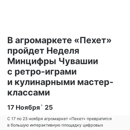
В агромаркете «Пехет»
пройдет Неделя
Минцифры Чувашии
с ретро-играми
и кулинарными мастер-
классами
17 Ноября` 25
С 17 по 23 ноября агромаркет «Пехет» превратится
в большую интерактивную площадку цифровых