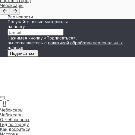
портал в город
Чебоксары
Все новости
Получайте новые материалы
на почту
Нажимая кнопку «Подписаться»,
вы соглашаетесь
с
политикой обработки персональных
данных
Подписаться
Чебоксары
Чебоксары
O Чебоксарах
Гид по городу
Как добраться
История