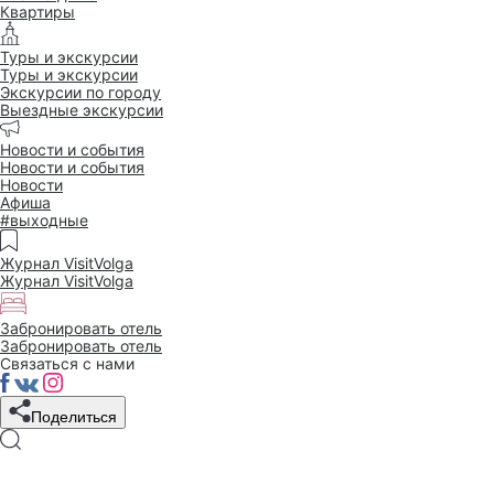
Квартиры
Туры и экскурсии
Туры и экскурсии
Экскурсии по городу
Выездные экскурсии
Новости и события
Новости и события
Новости
Афиша
#выходные
Журнал VisitVolga
Журнал VisitVolga
Забронировать отель
Забронировать отель
Связаться с нами
Поделиться