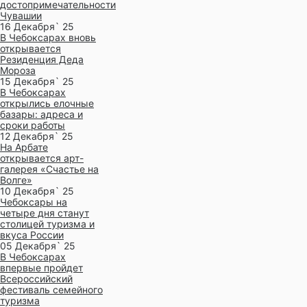
достопримечательности
Чувашии
16 Декабря` 25
В Чебоксарах вновь
открывается
Резиденция Деда
Мороза
15 Декабря` 25
В Чебоксарах
открылись елочные
базары: адреса и
сроки работы
12 Декабря` 25
На Арбате
открывается арт-
галерея «Счастье на
Волге»
10 Декабря` 25
Чебоксары на
четыре дня станут
столицей туризма и
вкуса России
05 Декабря` 25
В Чебоксарах
впервые пройдет
Всероссийский
фестиваль семейного
туризма