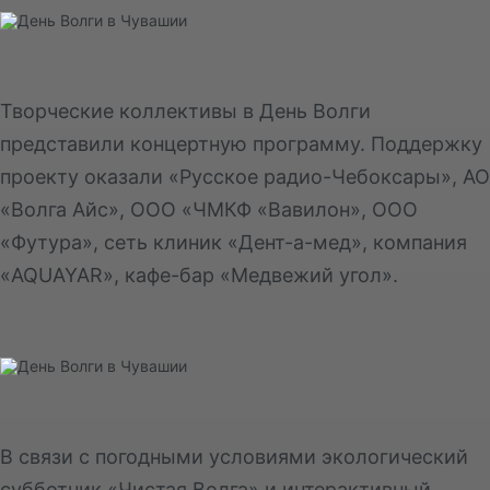
Творческие коллективы в День Волги
представили концертную программу. Поддержку
проекту оказали «Русское радио-Чебоксары», АО
«Волга Айс», ООО «ЧМКФ «Вавилон», ООО
«Футура», сеть клиник «Дент-а-мед», компания
«AQUAYAR», кафе-бар «Медвежий угол».
В связи с погодными условиями экологический
субботник «Чистая Волга» и интерактивный