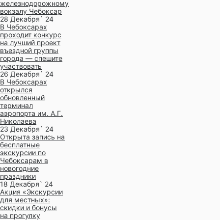
железнодорожному
вокзалу Чебоксар
28 Декабря` 24
В Чебоксарах
проходит конкурс
на лучший проект
въездной группы
города — спешите
участвовать
26 Декабря` 24
В Чебоксарах
открылся
обновленный
терминал
аэропорта им. А.Г.
Николаева
23 Декабря` 24
Открыта запись на
бесплатные
экскурсии по
Чебоксарам в
новогодние
праздники
18 Декабря` 24
Акция «Экскурсии
для местных»:
скидки и бонусы
на прогулку