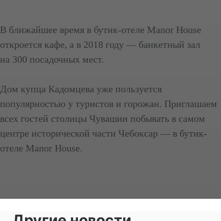
В ближайшее время в бутик-отеле Manor House
откроется кафе, а в 2018 году — банкетный зал
на 300 посадочных мест.
Дом купца Кадомцева уже пользуется
популярностью у туристов и горожан. Приглашаем
всех гостей столицы Чувашии побывать в самом
центре исторической части Чебоксар — в бутик-
отеле Manor House.
Другие новости