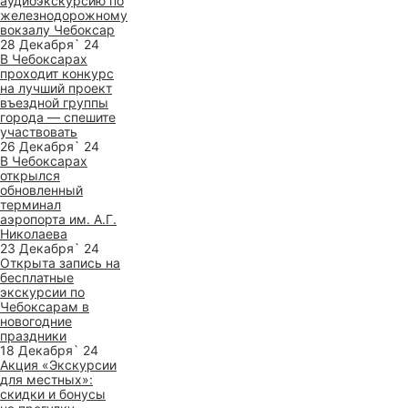
аудиоэкскурсию по
железнодорожному
вокзалу Чебоксар
28 Декабря` 24
В Чебоксарах
проходит конкурс
на лучший проект
въездной группы
города — спешите
участвовать
26 Декабря` 24
В Чебоксарах
открылся
обновленный
терминал
аэропорта им. А.Г.
Николаева
23 Декабря` 24
Открыта запись на
бесплатные
экскурсии по
Чебоксарам в
новогодние
праздники
18 Декабря` 24
Акция «Экскурсии
для местных»:
скидки и бонусы