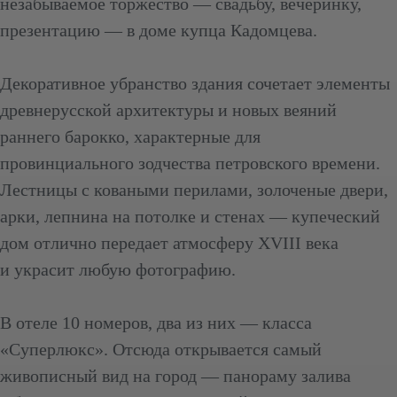
незабываемое торжество — свадьбу, вечеринку,
презентацию — в доме купца Кадомцева.
Декоративное убранство здания сочетает элементы
древнерусской архитектуры и новых веяний
раннего барокко, характерные для
провинциального зодчества петровского времени.
Лестницы с коваными перилами, золоченые двери,
арки, лепнина на потолке и стенах — купеческий
дом отлично передает атмосферу XVIII века
и украсит любую фотографию.
В отеле 10 номеров, два из них — класса
«Суперлюкс». Отсюда открывается самый
живописный вид на город — панораму залива